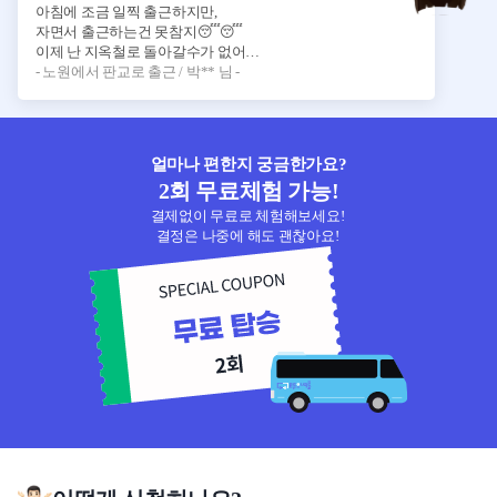
아침에 조금 일찍 출근하지만,
자면서 출근하는건 못참지😴😴
이제 난 지옥철로 돌아갈수가 없어…
- 노원에서 판교로 출근 / 박** 님 -
얼마나 편한지 궁금한가요?
2회 무료체험 가능!
결제없이 무료로 체험해보세요!
결정은 나중에 해도 괜찮아요!