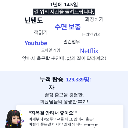
1년에 14.5일
앉아서 출근할 뿐인데, 삶의 질이 달라져요!
누적 탑승
129,339
명!
자
꿀잠 출근을 경험한,
회원님들의 생생한 후기!
“지옥철 안타서 좋아요!”
어제부터 #모두의셔틀 타고, 앉아서 출근!
이렇게 좋은걸 이제야 알게 되다니 ㅠㅠㅠㅠ