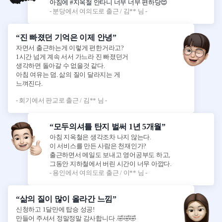
아침에 #지옥철 안타니 너무 너무 편하당😍
- 분당에서 여의도로 출근 / 김** 님 -
“진 빠졌던 기억은 이제 안녕”
자면서 출근하는게 이렇게 편한거라고?
1시간 넘게 계속 서서 가느라 진 빠졌던거
생각하면 돌아갈 수 없을것 같다.
아침 여유는 덤. 삶의 질이 달라지는 게
느껴진다.
- 회기에서 판교로 출근 / 김** 님 -
“모두의셔틀 탄지 벌써 1년 5개월”
아침 지옥철은 생각조차 나지 않는다.
이 서비스를 만든 사람은 천재인가?
출근하면서 메일도 보내고 영어공부도 하고,
그동안 지하철에서 버린 시간이 너무 아깝다.
- 용인에서 여의도로 출근 / 이** 님 -
“삶의 질이 많이 올라간 느낌”
신청하고 1달만에 탑승 성공!
만들어 주셔서 정말정말 감사합니다 .🤣🤣🤣