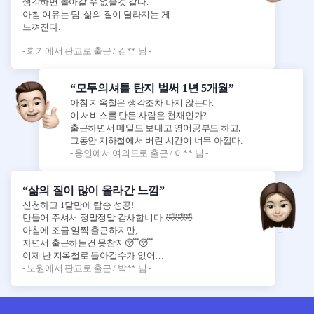
생각하면 돌아갈 수 없을것 같다.
아침 여유는 덤. 삶의 질이 달라지는 게
느껴진다.
- 회기에서 판교로 출근 / 김** 님 -
“모두의셔틀 탄지 벌써 1년 5개월”
아침 지옥철은 생각조차 나지 않는다.
이 서비스를 만든 사람은 천재인가?
출근하면서 메일도 보내고 영어공부도 하고,
그동안 지하철에서 버린 시간이 너무 아깝다.
- 용인에서 여의도로 출근 / 이** 님 -
“삶의 질이 많이 올라간 느낌”
신청하고 1달만에 탑승 성공!
만들어 주셔서 정말정말 감사합니다 .🤣🤣🤣
아침에 조금 일찍 출근하지만,
자면서 출근하는건 못참지😴😴
이제 난 지옥철로 돌아갈수가 없어…
- 노원에서 판교로 출근 / 박** 님 -