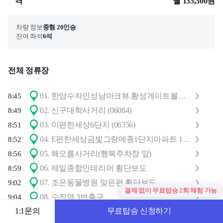
격
월 135,300원
차량 정보
중형 20인승
잔여 좌석
6석
전체 정류장
01
.
한양수자인성남마크뷰.황성게이트볼장 (06114)
8:45
02
.
신구대학사거리 (06084)
8:49
03
.
이편한세상6단지 (06356)
8:51
04
.
E편한세상금빛그랑메종1단지아파트 108동
8:52
05
.
해오름사거리(행복주차장 앞)
8:56
06
.
제일종합인테리어 횡단보도
8:59
07
.
조은동물병원 맞은편 횡단보도
9:02
결제 없이 무료탑승 2회 체험 가능
08
.
수진역 3번출구
9:04
1:1문의
무료탑승 신청하기
01
.
이노밸리A동.오콘 (07666)
9:20