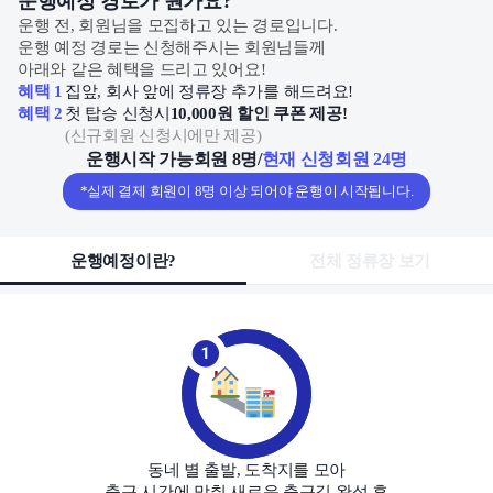
운행예정 경로가 뭔가요?
운행 전, 회원님을 모집하고 있는 경로입니다.
운행 예정 경로는 신청해주시는 회원님들께
아래와 같은 혜택을 드리고 있어요!
혜택 1
집앞, 회사 앞에 정류장 추가를 해드려요!
혜택 2
첫 탑승 신청시
10,000원 할인 쿠폰 제공!
(
신규회원 신청시에만 제공
)
운행시작 가능회원 8명
/
현재 신청회원 24명
*실제 결제 회원이 8명 이상 되어야 운행이 시작됩니다.
운행예정이란?
전체 정류장 보기
동네 별 출발, 도착지를 모아
출근 시간에 맞춰 새로운 출근길 완성 후