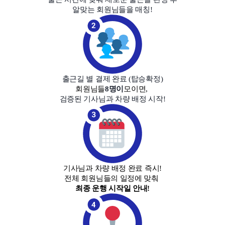
알맞는 회원님들을 매칭!
출근길 별 결제 완료
(
탑승확정
)
회원님들
8명이
모이면,
검증된 기사님과 차량 배정 시작!
기사님과 차량 배정 완료 즉시!
전체 회원님들의 일정에 맞춰
최종 운행 시작일 안내!