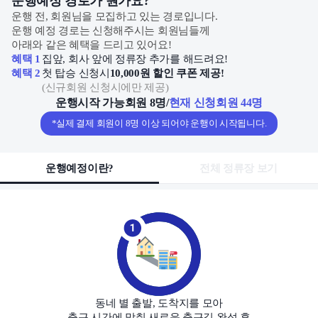
운행예정 경로가 뭔가요?
운행 전, 회원님을 모집하고 있는 경로입니다.
운행 예정 경로는 신청해주시는 회원님들께
아래와 같은 혜택을 드리고 있어요!
혜택 1
집앞, 회사 앞에 정류장 추가를 해드려요!
혜택 2
첫 탑승 신청시
10,000원 할인 쿠폰 제공!
(
신규회원 신청시에만 제공
)
운행시작 가능회원 8명
/
현재 신청회원 44명
*실제 결제 회원이 8명 이상 되어야 운행이 시작됩니다.
운행예정이란?
전체 정류장 보기
동네 별 출발, 도착지를 모아
출근 시간에 맞춰 새로운 출근길 완성 후