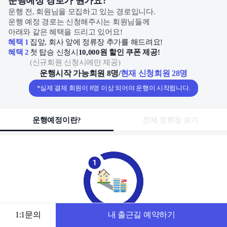
운행예정 경로가 뭔가요?
운행 전, 회원님을 모집하고 있는 경로입니다.
운행 예정 경로는 신청해주시는 회원님들께
아래와 같은 혜택을 드리고 있어요!
혜택 1
집앞, 회사 앞에 정류장 추가를 해드려요!
혜택 2
첫 탑승 신청시
10,000원 할인 쿠폰 제공!
(
신규회원 신청시에만 제공
)
운행시작 가능회원 8명
/
현재 신청회원 28명
*실제 결제 회원이 8명 이상 되어야 운행이 시작됩니다.
운행예정이란?
전체 정류장 보기
1:1문의
내 출근길 예약하기
동네 별 출발, 도착지를 모아
출근 시간에 맞춰 새로운 출근길 완성 후