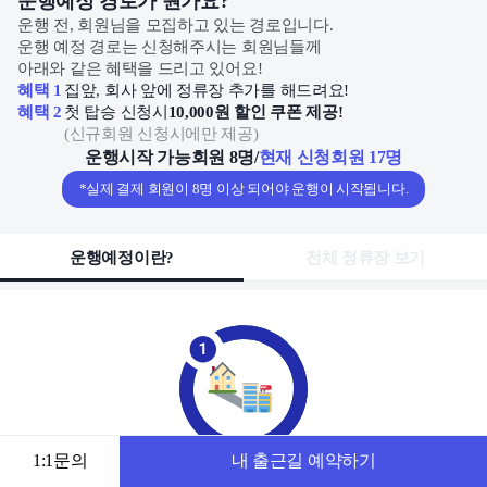
운행예정 경로가 뭔가요?
운행 전, 회원님을 모집하고 있는 경로입니다.
운행 예정 경로는 신청해주시는 회원님들께
아래와 같은 혜택을 드리고 있어요!
혜택 1
집앞, 회사 앞에 정류장 추가를 해드려요!
혜택 2
첫 탑승 신청시
10,000원 할인 쿠폰 제공!
(
신규회원 신청시에만 제공
)
운행시작 가능회원 8명
/
현재 신청회원 17명
*실제 결제 회원이 8명 이상 되어야 운행이 시작됩니다.
운행예정이란?
전체 정류장 보기
1:1문의
내 출근길 예약하기
동네 별 출발, 도착지를 모아
출근 시간에 맞춰 새로운 출근길 완성 후