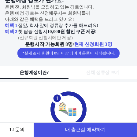
운행예정 경로가 뭔가요?
운행 전, 회원님을 모집하고 있는 경로입니다.
운행 예정 경로는 신청해주시는 회원님들께
아래와 같은 혜택을 드리고 있어요!
혜택 1
집앞, 회사 앞에 정류장 추가를 해드려요!
혜택 2
첫 탑승 신청시
10,000원 할인 쿠폰 제공!
(
신규회원 신청시에만 제공
)
운행시작 가능회원 8명
/
현재 신청회원 3명
*실제 결제 회원이 8명 이상 되어야 운행이 시작됩니다.
운행예정이란?
전체 정류장 보기
1:1문의
내 출근길 예약하기
동네 별 출발, 도착지를 모아
출근 시간에 맞춰 새로운 출근길 완성 후