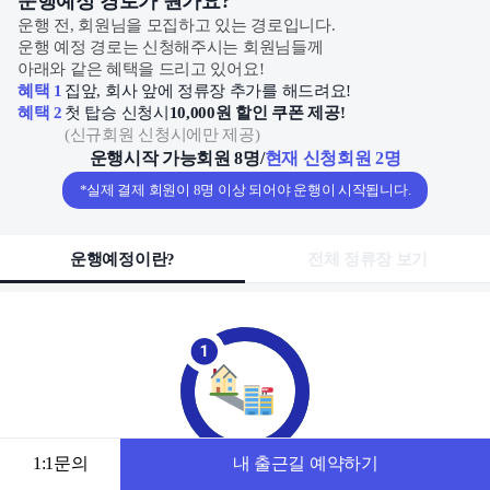
운행예정 경로가 뭔가요?
운행 전, 회원님을 모집하고 있는 경로입니다.
운행 예정 경로는 신청해주시는 회원님들께
아래와 같은 혜택을 드리고 있어요!
혜택 1
집앞, 회사 앞에 정류장 추가를 해드려요!
혜택 2
첫 탑승 신청시
10,000원 할인 쿠폰 제공!
(
신규회원 신청시에만 제공
)
운행시작 가능회원 8명
/
현재 신청회원 2명
*실제 결제 회원이 8명 이상 되어야 운행이 시작됩니다.
운행예정이란?
전체 정류장 보기
1:1문의
내 출근길 예약하기
동네 별 출발, 도착지를 모아
출근 시간에 맞춰 새로운 출근길 완성 후